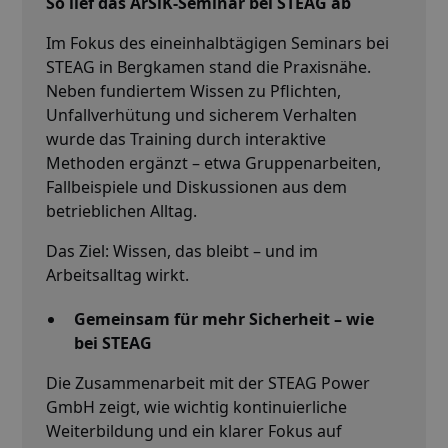
So lief das ArSiK-Seminar bei STEAG ab
Im Fokus des eineinhalbtägigen Seminars bei
STEAG in Bergkamen stand die Praxisnähe.
Neben fundiertem Wissen zu Pflichten,
Unfallverhütung und sicherem Verhalten
wurde das Training durch interaktive
Methoden ergänzt – etwa Gruppenarbeiten,
Fallbeispiele und Diskussionen aus dem
betrieblichen Alltag.
Das Ziel: Wissen, das bleibt – und im
Arbeitsalltag wirkt.
Gemeinsam für mehr Sicherheit – wie
bei STEAG
Die Zusammenarbeit mit der STEAG Power
GmbH zeigt, wie wichtig kontinuierliche
Weiterbildung und ein klarer Fokus auf