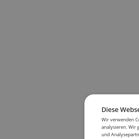
Diese Unternehmen setzen
auch auf unsere Lösungen:
Diese Webse
Wir verwenden Co
analysieren. Wir
und Analysepartn