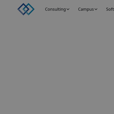
Consulting
Campus
Sof