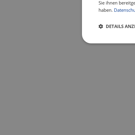
Sie ihnen bereitg
haben.
Datenschu
DETAILS ANZ