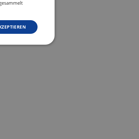
e gesammelt
KZEPTIEREN