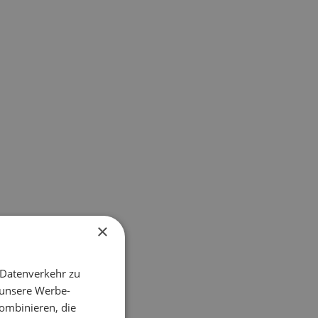
×
 Datenverkehr zu
 unsere Werbe-
ombinieren, die