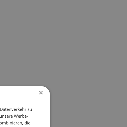
×
 Datenverkehr zu
 unsere Werbe-
ombinieren, die