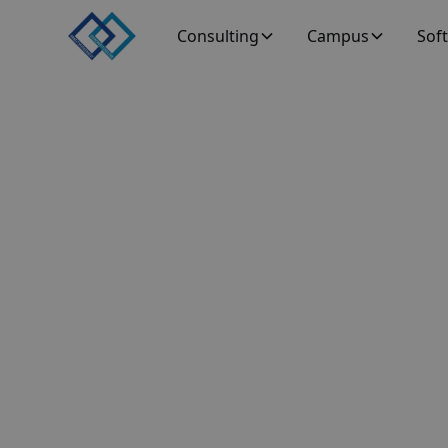
Consulting
Campus
Sof