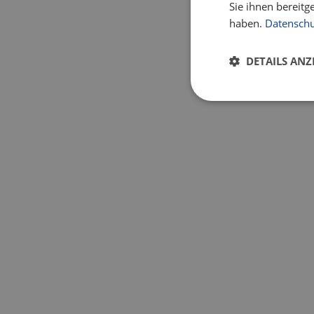
Sie ihnen bereitg
haben.
Datenschu
DETAILS ANZ