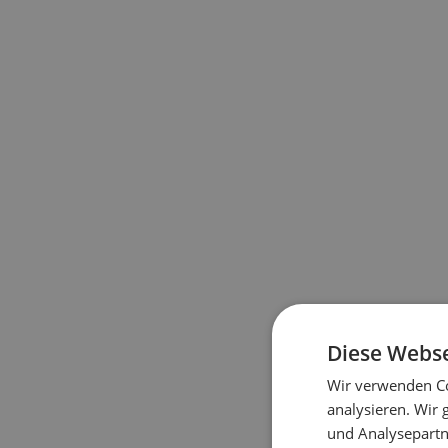
Diese Webse
Wir verwenden Co
analysieren. Wir
und Analysepartn