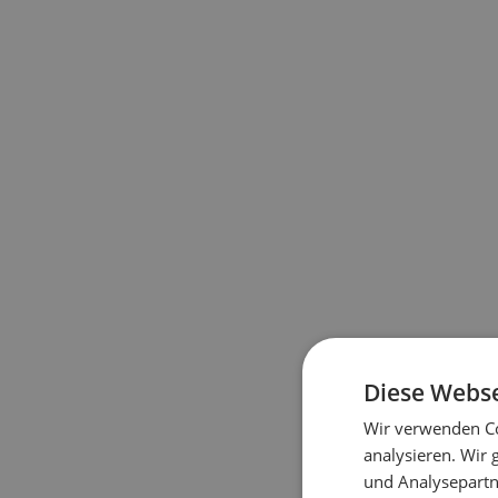
Jetzt beraten
Diese Webse
Wir verwenden Co
analysieren. Wir
und Analysepartn