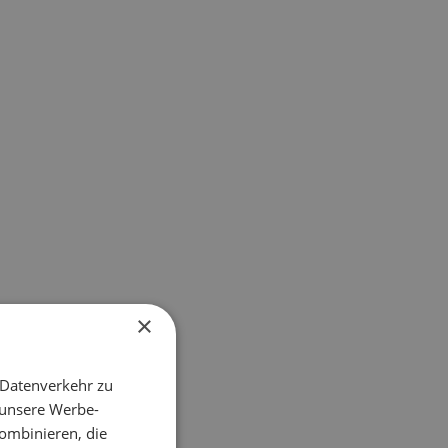
×
 Datenverkehr zu
 unsere Werbe-
ombinieren, die