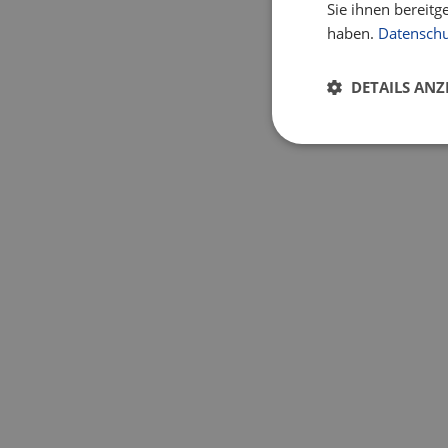
Sie ihnen bereitg
haben.
Datenschu
DETAILS ANZ