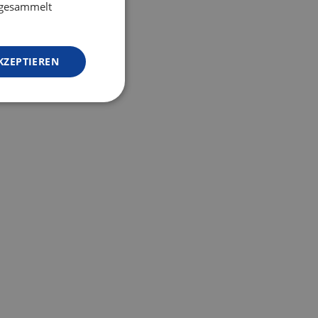
e gesammelt
KZEPTIEREN