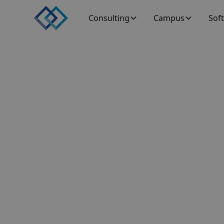
Consulting
Campus
Sof