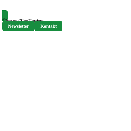
Termin buchen
Über uns
Blog
Karriere
Newsletter
Kontakt