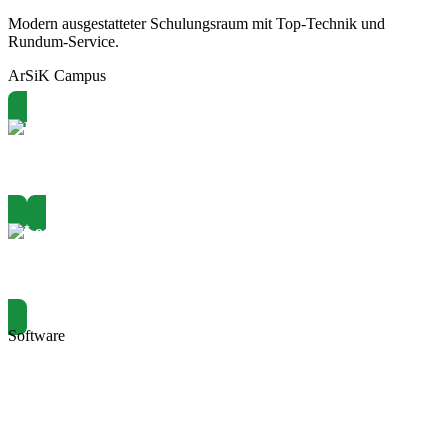
Modern ausgestatteter Schulungsraum mit Top-Technik und
Rundum-Service.
ArSiK Campus
Schulungsübersicht
Termin buchen
Software