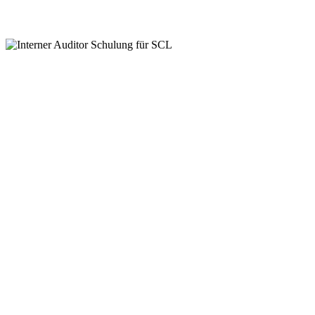
Jetzt anmelden
SCL für Führungskräfte
Jetzt anmelden