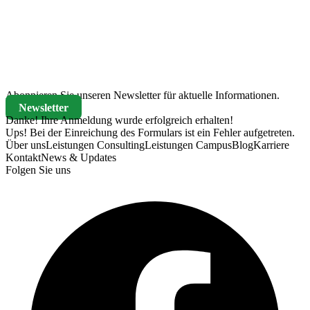
Wegbeschreibung
Abonnieren Sie unseren Newsletter für aktuelle Informationen.
Newsletter
Danke! Ihre Anmeldung wurde erfolgreich erhalten!
Ups! Bei der Einreichung des Formulars ist ein Fehler aufgetreten.
Über uns
Leistungen Consulting
Leistungen Campus
Blog
Karriere
Kontakt
News & Updates
Folgen Sie uns