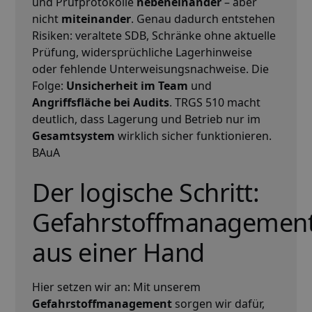
und Prüfprotokolle
nebeneinander
– aber
nicht
miteinander
. Genau dadurch entstehen
Risiken: veraltete SDB, Schränke ohne aktuelle
Prüfung, widersprüchliche Lagerhinweise
oder fehlende Unterweisungsnachweise. Die
Folge:
Unsicherheit im Team
und
Angriffsfläche bei Audits
. TRGS 510 macht
deutlich, dass Lagerung und Betrieb nur im
Gesamtsystem
wirklich sicher funktionieren.
BAuA
Der logische Schritt:
Gefahrstoffmanagemen
aus einer Hand
Hier setzen wir an: Mit unserem
Gefahrstoffmanagement
sorgen wir dafür,