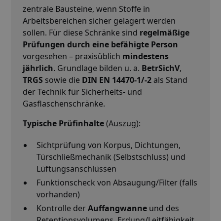
zentrale Bausteine, wenn Stoffe in
Arbeitsbereichen sicher gelagert werden
sollen. Für diese Schränke sind
regelmäßige
Prüfungen durch eine befähigte Person
vorgesehen – praxisüblich
mindestens
jährlich
. Grundlage bilden u. a.
BetrSichV
,
TRGS
sowie die
DIN EN 14470-1/-2
als Stand
der Technik für Sicherheits- und
Gasflaschenschränke.
Typische Prüfinhalte
(Auszug):
Sichtprüfung von Korpus, Dichtungen,
Türschließmechanik (Selbstschluss) und
Lüftungsanschlüssen
Funktionscheck von Absaugung/Filter (falls
vorhanden)
Kontrolle der
Auffangwanne
und des
Retentionsvolumens, Erdung/Leitfähigkeit