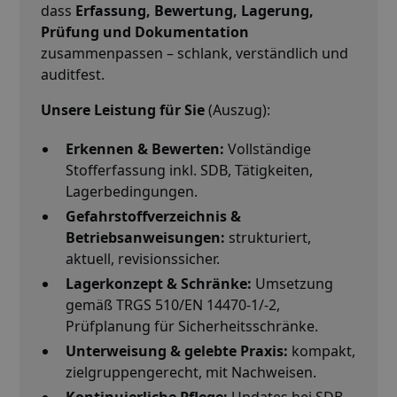
dass
Erfassung, Bewertung, Lagerung,
Prüfung und Dokumentation
zusammenpassen – schlank, verständlich und
auditfest.
Unsere Leistung für Sie
(Auszug):
Erkennen & Bewerten:
Vollständige
Stofferfassung inkl. SDB, Tätigkeiten,
Lagerbedingungen.
Gefahrstoffverzeichnis &
Betriebsanweisungen:
strukturiert,
aktuell, revisionssicher.
Lagerkonzept & Schränke:
Umsetzung
gemäß TRGS 510/EN 14470-1/-2,
Prüfplanung für Sicherheitsschränke.
Unterweisung & gelebte Praxis:
kompakt,
zielgruppengerecht, mit Nachweisen.
Kontinuierliche Pflege:
Updates bei SDB-