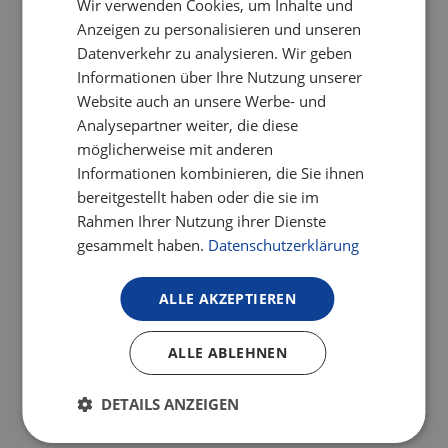
Nice to have
Wir verwenden Cookies, um Inhalte und
Anzeigen zu personalisieren und unseren
Datenverkehr zu analysieren. Wir geben
Informationen über Ihre Nutzung unserer
Website auch an unsere Werbe- und
Analysepartner weiter, die diese
möglicherweise mit anderen
Informationen kombinieren, die Sie ihnen
bereitgestellt haben oder die sie im
Rahmen Ihrer Nutzung ihrer Dienste
Sinn & Wirkung
gesammelt haben.
Datenschutzerklärung
Flexible Arbeitszeiten & hybrides
Arbeiten
ALLE AKZEPTIEREN
Weiterbildung
ALLE ABLEHNEN
Gesundheit & Sicherheit
DETAILS ANZEIGEN