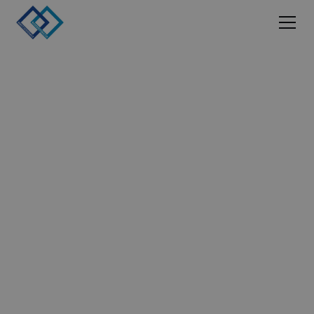
Meppen im Emsland