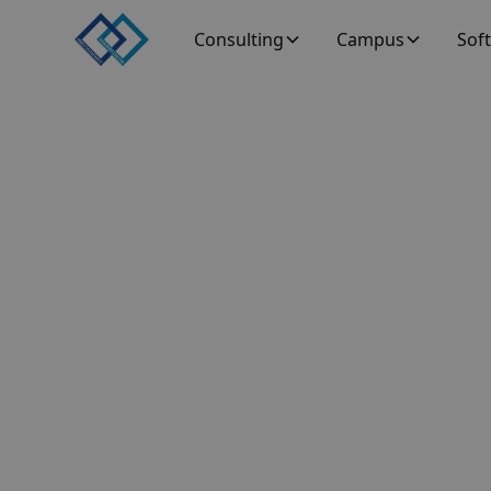
Consulting
Campus
Sof