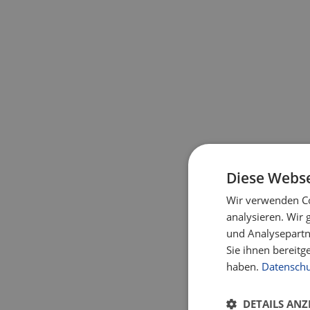
Diese Webse
Wir verwenden Co
analysieren. Wir
und Analysepartn
Sie ihnen bereitg
haben.
Datenschu
DETAILS ANZ