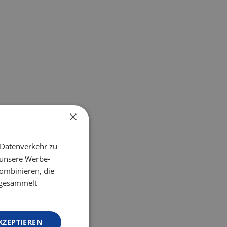
×
 Datenverkehr zu
 unsere Werbe-
ombinieren, die
e gesammelt
KZEPTIEREN