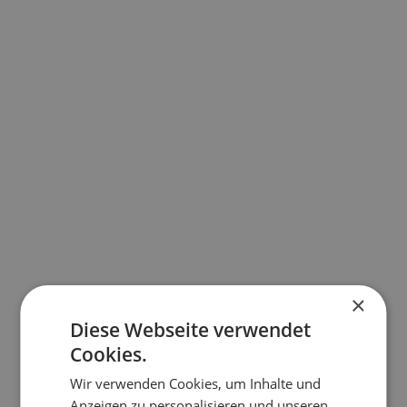
Realistische Übungen & echte
Anwendungsfälle
Sicherheitsbewusstsein &
×
Verantwortung stärken
Diese Webseite verwendet
Cookies.
Wir verwenden Cookies, um Inhalte und
Anzeigen zu personalisieren und unseren