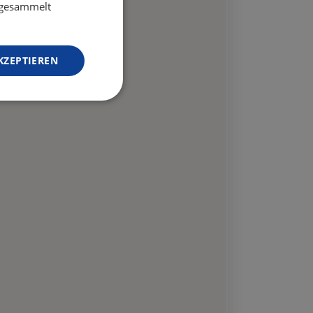
e gesammelt
KZEPTIEREN