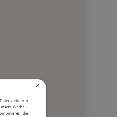
×
 Datenverkehr zu
 unsere Werbe-
ombinieren, die