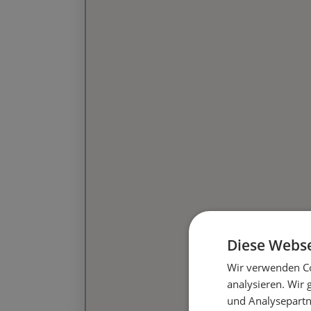
Diese Webse
Wir verwenden Co
analysieren. Wir
und Analysepartn