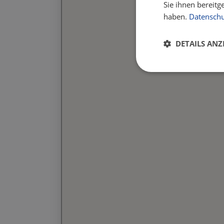
Sie ihnen bereitg
haben.
Datenschu
DETAILS ANZ